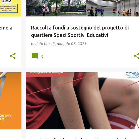
eme a
Raccolta fondi a sostegno del progetto di
quartiere Spazi Sportivi Educativi
in data
lunedì, maggio 08, 2023
0
IOVANI
CULTURA E MEMORIA
GIOVANI
+
+
RELAZIONE CON GLI ENTI PUBBLICI