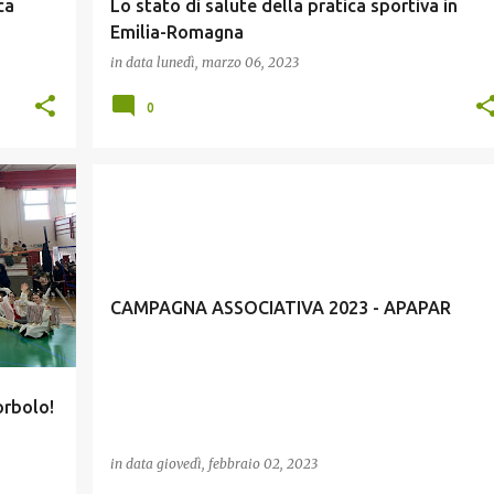
ca
Lo stato di salute della pratica sportiva in
Emilia-Romagna
in data
lunedì, marzo 06, 2023
0
CULTURA E MEMORIA
ESTATE E TEMPO LIBERO
GIOVANI
INCLUSIONE
+
CAMPAGNA ASSOCIATIVA 2023 - APAPAR
orbolo!
in data
giovedì, febbraio 02, 2023