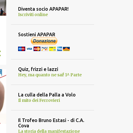
Diventa socio APAPAR!
Iscriviti online
Sostieni APAPAR
Quiz, frizzi e lazzi
Hey, ma quanto ne sai! 1^ Parte
La culla della Palla a Volo
Il mito dei Ferrovieri
Il Trofeo Bruno Estasi - di C.A.
Cova
La storia della manifestazione