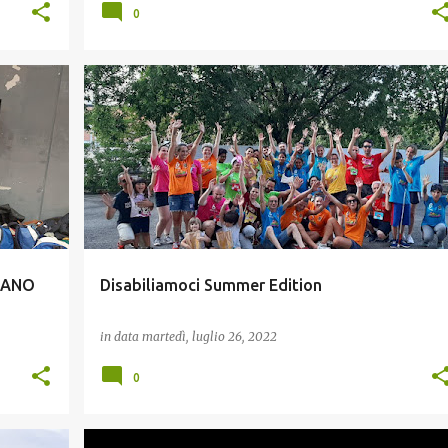
0
ESTATE E TEMPO LIBERO
GIOVANI
INCLUSIONE
ETANO
Disabiliamoci Summer Edition
in data
martedì, luglio 26, 2022
0