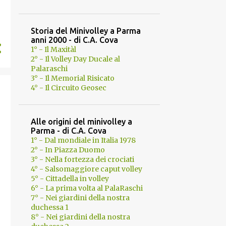
Storia del Minivolley a Parma
anni 2000 - di C.A. Cova
1° - Il Maxitàl
2° - Il Volley Day Ducale al
Palaraschi
3° - Il Memorial Risicato
4° - Il Circuito Geosec
Alle origini del minivolley a
Parma - di C.A. Cova
1° - Dal mondiale in Italia 1978
2° - In Piazza Duomo
3° - Nella fortezza dei crociati
4° - Salsomaggiore caput volley
5° - Cittadella in volley
6° - La prima volta al PalaRaschi
7° - Nei giardini della nostra
duchessa 1
8° - Nei giardini della nostra