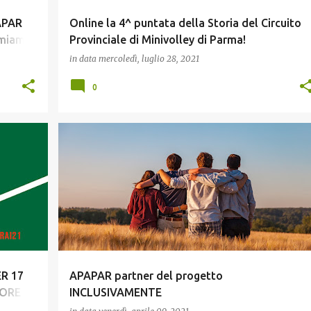
APAR
Online la 4^ puntata della Storia del Circuito
nimiamo
Provinciale di Minivolley di Parma!
in data
mercoledì, luglio 28, 2021
0
GIOVANI
ER 17
APAPAR partner del progetto
ORE IL
INCLUSIVAMENTE