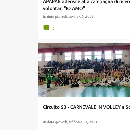
APAPAR aderisce alla campagna di ricer
volontari "IO AMO"
in data
giovedì, aprile 06, 2023
0
GIOVANI
Circuito S3 - CARNEVALE IN VOLLEY a S
in data
giovedì, febbraio 23, 2023