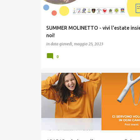
SUMMER MOLINETTO - vivi l'estate insi
noi!
in data
giovedì, maggio 25, 2023
0
CULTURA E MEMORIA
ESTATE E TEMPO LIBERO
G
INCLUSIONE
RELAZIONE CON GLI ENTI PUBBLICI