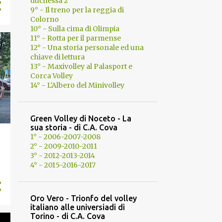
duchessa 2
9° - Il treno per la reggia di
Colorno
10° - Sulla cima di Olimpia
11° - Rotta per il parmense
12° - Una storia personale ed una
chiave di lettura
13° - Maxivolley al Palasport e
Corca Volley
14° - L'Albero del Minivolley
Green Volley di Noceto - La
sua storia - di C.A. Cova
1° - 2006-2007-2008
2° - 2009-2010-2011
3° - 2012-2013-2014
4° - 2015-2016-2017
Oro Vero - Trionfo del volley
italiano alle universiadi di
Torino - di C.A. Cova