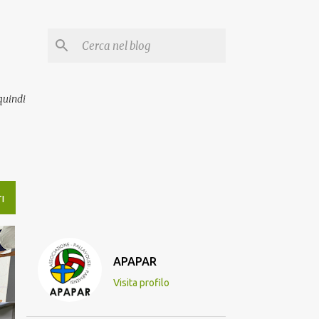
quindi
I
APAPAR
Visita profilo