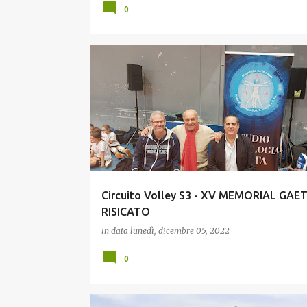
0
GIOVANI
Circuito Volley S3 - XV MEMORIAL GA
RISICATO
in data
lunedì, dicembre 05, 2022
0