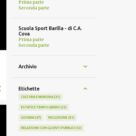
Prima parte
Seconda parte
Scuola Sport Barilla - di C.A.
Cova
Prima parte
Seconda parte
Archivio
Etichette
CULTURA E MEMORIA
31
ESTATE E TEMPO LIBERO
22
GIOVANI
47
INCLUSIONE
51
RELAZIONE CON GLI ENTI PUBBLICI
32