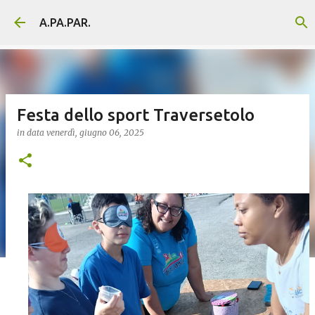
Passa ai contenuti principali
A.PA.PAR.
Festa dello sport Traversetolo
in data
venerdì, giugno 06, 2025