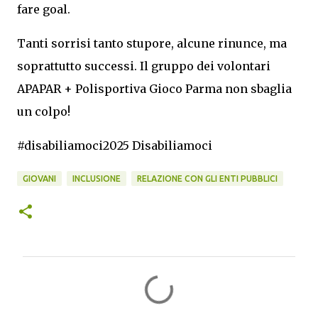
fare goal.
Tanti sorrisi tanto stupore, alcune rinunce, ma
soprattutto successi. Il gruppo dei volontari
APAPAR + Polisportiva Gioco Parma non sbaglia
un colpo!
#disabiliamoci2025 Disabiliamoci
GIOVANI
INCLUSIONE
RELAZIONE CON GLI ENTI PUBBLICI
C
o