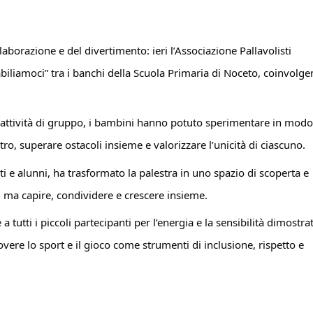
laborazione e del divertimento: ieri l’Associazione Pallavolisti
iliamoci” tra i banchi della Scuola Primaria di Noceto, coinvolg
 e attività di gruppo, i bambini hanno potuto sperimentare in modo
ltro, superare ostacoli insieme e valorizzare l’unicità di ciascuno.
i e alunni, ha trasformato la palestra in uno spazio di scoperta e
, ma capire, condividere e crescere insieme.
a tutti i piccoli partecipanti per l’energia e la sensibilità dimostrat
re lo sport e il gioco come strumenti di inclusione, rispetto e