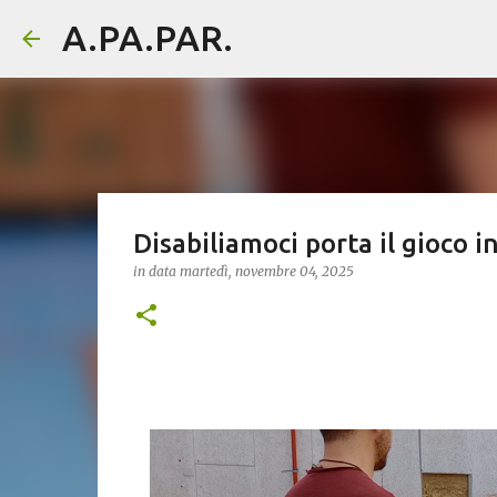
A.PA.PAR.
Disabiliamoci porta il gioco i
in data
martedì, novembre 04, 2025