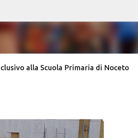
Passa ai contenuti principali
nclusivo alla Scuola Primaria di Noceto