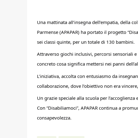
Una
mattinata all’insegna dell’empatia, della col
Parmense (APAPAR) ha portato il progetto “Disab
sei classi quinte, per un totale di 130 bambini.
Attraverso giochi inclusivi, percorsi sensoriali
concreto cosa significa mettersi nei panni dell’a
L’iniziativa, accolta con entusiasmo da insegnant
collaborazione, dove l’obiettivo non era vincere
Un grazie speciale alla scuola per l’accoglienza e 
Con “Disabiliamoci”, APAPAR continua a promuove
consapevolezza.