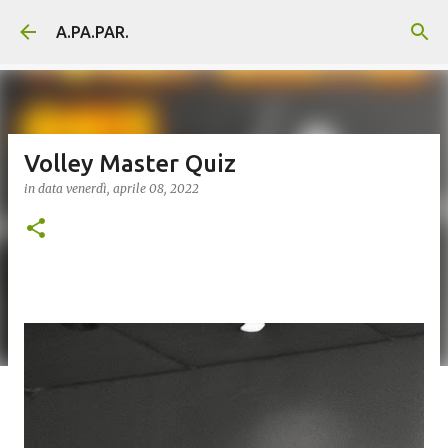
Passa ai contenuti principali
A.PA.PAR.
Volley Master Quiz
in data
venerdì, aprile 08, 2022