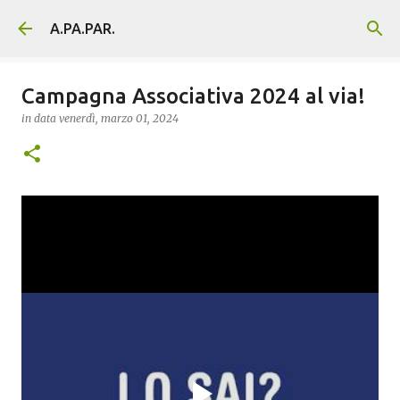
Passa ai contenuti principali
A.PA.PAR.
Campagna Associativa 2024 al via!
in data
venerdì, marzo 01, 2024