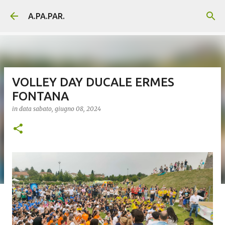
Passa ai contenuti principali
A.PA.PAR.
VOLLEY DAY DUCALE ERMES
FONTANA
in data
sabato, giugno 08, 2024