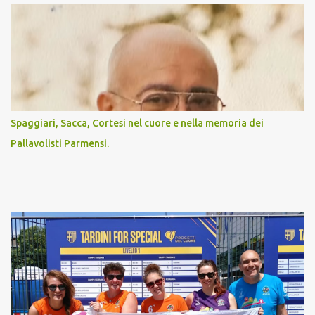
i
Spaggiari, Sacca, Cortesi nel cuore e nella memoria dei
Pallavolisti Parmensi.