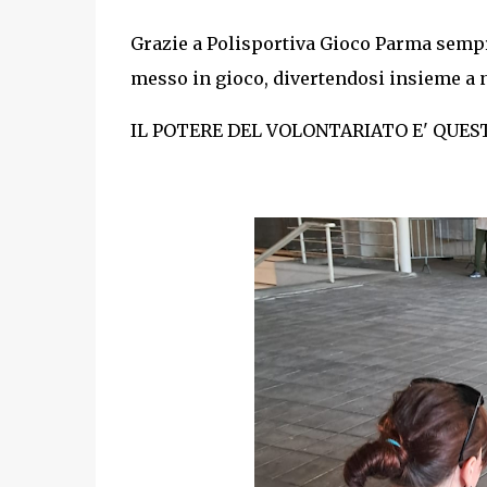
Grazie a Polisportiva Gioco Parma sempre
messo in gioco, divertendosi insieme a n
IL POTERE DEL VOLONTARIATO E' QUEST