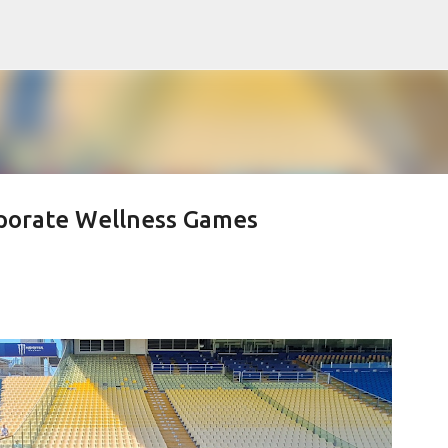
Passa ai contenuti principali
orporate Wellness Games