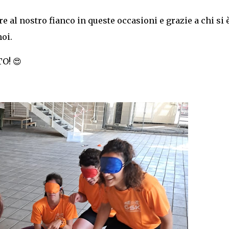
 al nostro fianco in queste occasioni e grazie a chi si 
oi.
O! 😍