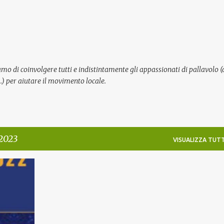
Passa ai contenuti principali
mo di coinvolgere tutti e indistintamente gli appassionati di pallavolo (
cc…) per aiutare il movimento locale.
 2023
VISUALIZZA TUTT
ICI