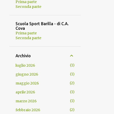
Prima parte
Seconda parte
Scuola Sport Barilla - di C.A.
Cova
Prima parte
Seconda parte
Archivio
1
luglio 2026
1
giugno 2026
2
maggio 2026
1
aprile 2026
1
marzo 2026
2
febbraio 2026