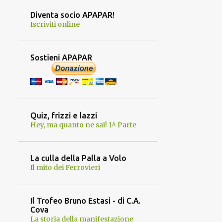
Diventa socio APAPAR!
Iscriviti online
Sostieni APAPAR
Quiz, frizzi e lazzi
Hey, ma quanto ne sai! 1^ Parte
La culla della Palla a Volo
Il mito dei Ferrovieri
Il Trofeo Bruno Estasi - di C.A.
Cova
La storia della manifestazione