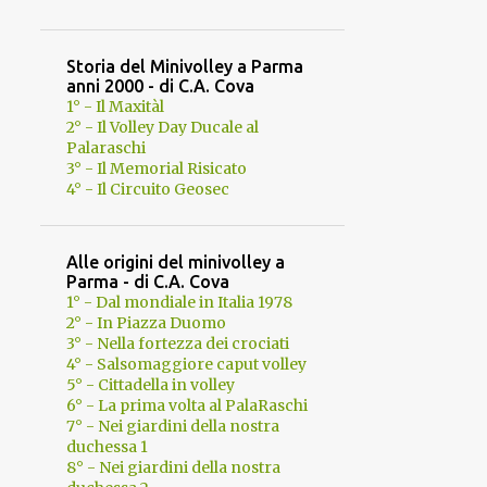
Storia del Minivolley a Parma
anni 2000 - di C.A. Cova
1° - Il Maxitàl
2° - Il Volley Day Ducale al
Palaraschi
3° - Il Memorial Risicato
4° - Il Circuito Geosec
Alle origini del minivolley a
Parma - di C.A. Cova
1° - Dal mondiale in Italia 1978
2° - In Piazza Duomo
3° - Nella fortezza dei crociati
4° - Salsomaggiore caput volley
5° - Cittadella in volley
6° - La prima volta al PalaRaschi
7° - Nei giardini della nostra
duchessa 1
8° - Nei giardini della nostra