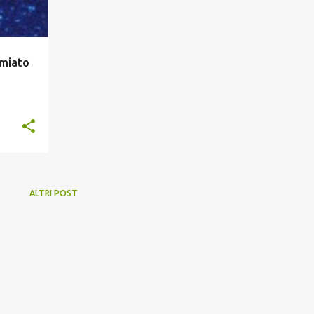
miato
ALTRI POST