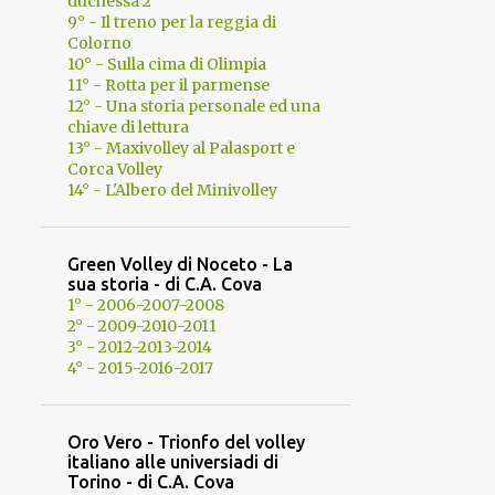
duchessa 2
9° - Il treno per la reggia di
Colorno
10° - Sulla cima di Olimpia
11° - Rotta per il parmense
12° - Una storia personale ed una
chiave di lettura
13° - Maxivolley al Palasport e
Corca Volley
14° - L'Albero del Minivolley
Green Volley di Noceto - La
sua storia - di C.A. Cova
1° - 2006-2007-2008
2° - 2009-2010-2011
3° - 2012-2013-2014
4° - 2015-2016-2017
Oro Vero - Trionfo del volley
italiano alle universiadi di
Torino - di C.A. Cova