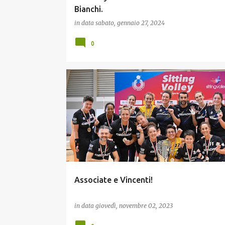
Bianchi.
in data
sabato, gennaio 27, 2024
0
INCLUSIONE
Associate e Vincenti!
in data
giovedì, novembre 02, 2023