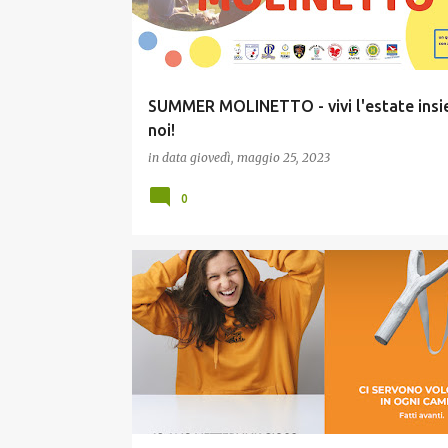
SUMMER MOLINETTO - vivi l'estate insi
noi!
in data
giovedì, maggio 25, 2023
0
CULTURA E MEMORIA
ESTATE E TEMPO LIBERO
G
INCLUSIONE
RELAZIONE CON GLI ENTI PUBBLICI