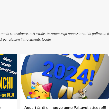
Passa ai contenuti principali
mo di coinvolgere tutti e indistintamente gli appassionati di pallavolo (
cc…) per aiutare il movimento locale.
o
Auguri 🥳 di un nuovo anno Pallavolisticoso!!!