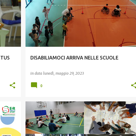
GIOVANI
INCLUSIONE
RTUS
DISABILIAMOCI ARRIVA NELLE SCUOLE
in data
lunedì, maggio 29, 2023
0
IOVANI
GIOVANI
INCLUSIONE
+