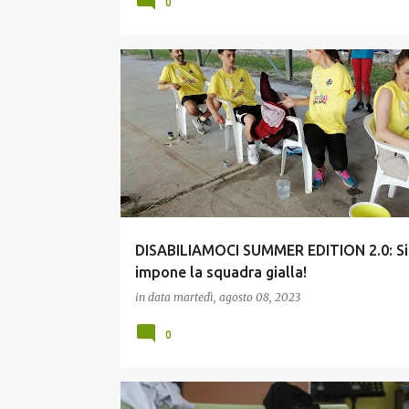
0
ESTATE E TEMPO LIBERO
GIOVANI
INCLUSIONE
DISABILIAMOCI SUMMER EDITION 2.0: Si
impone la squadra gialla!
in data
martedì, agosto 08, 2023
0