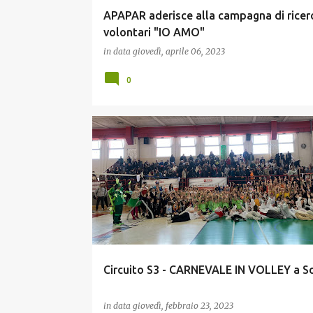
APAPAR aderisce alla campagna di ricer
volontari "IO AMO"
in data
giovedì, aprile 06, 2023
0
GIOVANI
Circuito S3 - CARNEVALE IN VOLLEY a S
in data
giovedì, febbraio 23, 2023