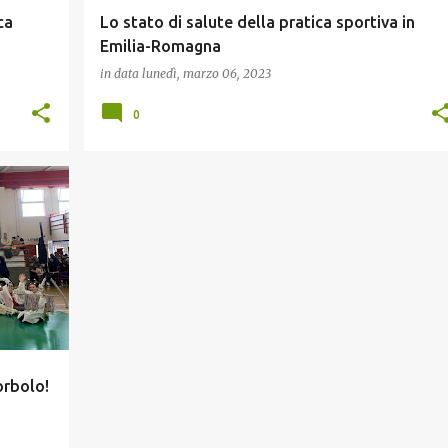
ca
Lo stato di salute della pratica sportiva in
Emilia-Romagna
in data
lunedì, marzo 06, 2023
0
orbolo!