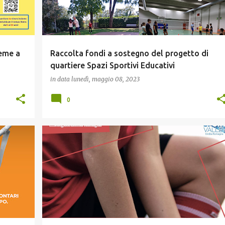
eme a
Raccolta fondi a sostegno del progetto di
quartiere Spazi Sportivi Educativi
in data
lunedì, maggio 08, 2023
0
IOVANI
CULTURA E MEMORIA
GIOVANI
+
+
RELAZIONE CON GLI ENTI PUBBLICI