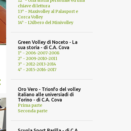
12° - Una storia personale ed una
chiave di lettura
13° - Maxivolley al Palasport e
Corca Volley
14° - L'Albero del Minivolley
Green Volley di Noceto - La
sua storia - di C.A. Cova
1° - 2006-2007-2008
2° - 2009-2010-2011
3° - 2012-2013-2014
4° - 2015-2016-2017
Oro Vero - Trionfo del volley
italiano alle universiadi di
Torino - di C.A. Cova
Prima parte
Seconda parte
Scuola Sport Barilla - di C.A.