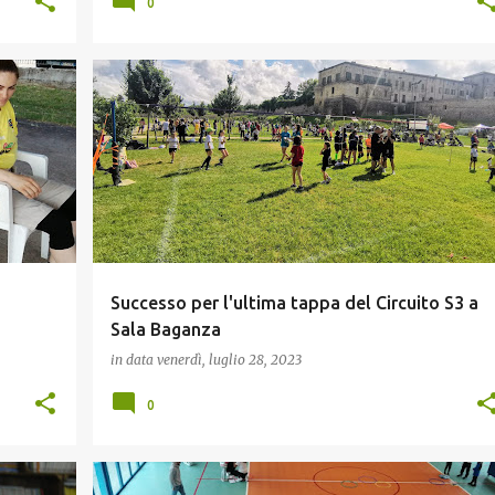
0
GIOVANI
Successo per l'ultima tappa del Circuito S3 a
Sala Baganza
in data
venerdì, luglio 28, 2023
0